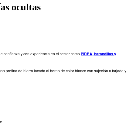
ías ocultas
de confianza y con experiencia en el sector como
PIRBA, barandillas y
on pretina de hierro lacada al horno de color blanco con sujeción a forjado y
e.