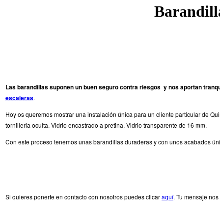
Barandilla
Las barandillas suponen un buen seguro contra riesgos y nos aportan tranqu
escaleras
.
Hoy os queremos mostrar una instalación única para un cliente particular de Qu
tornilleria oculta.
Vidrio encastrado a pretina.
Vidrio transparente de 16 mm.
Con este proceso tenemos unas barandillas duraderas y con unos acabados úni
Si quieres ponerte en contacto con nosotros puedes clicar
aquí
. Tu mensaje nos 