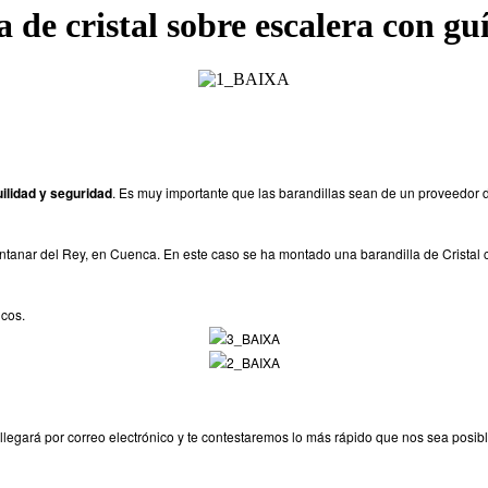
 de cristal sobre escalera con gu
ilidad y seguridad
. Es muy importante que las barandillas sean de un proveedor 
intanar del Rey, en Cuenca. En este caso se ha montado una barandilla de Cristal
c
cos.
llegará por correo electrónico y te contestaremos lo más rápido que nos sea posibl